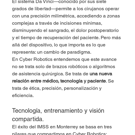
El sistema Da Vinci—conocido por sus siete 
grados de libertad—permite a los cirujanos operar 
con una precisión milimétrica, accediendo a zonas 
complejas a través de incisiones mínimas, 
disminuyendo el sangrado, el dolor postoperatorio 
y el tiempo de recuperación del paciente. Pero más 
allá del dispositivo, lo que importa es lo que 
representa: un cambio de paradigma.
En Cyber Robotics entendemos que este avance 
no se trata solo de brazos robóticos o algoritmos 
de asistencia quirúrgica. Se trata de 
una nueva 
relación entre médico, tecnología y paciente
. Se 
trata de ética, precisión, personalización y 
eficiencia.
Tecnología, entrenamiento y visión 
compartida.
El éxito del IMSS en Monterrey se basa en tres 
pilares que compartimos en Cyber Robotics: