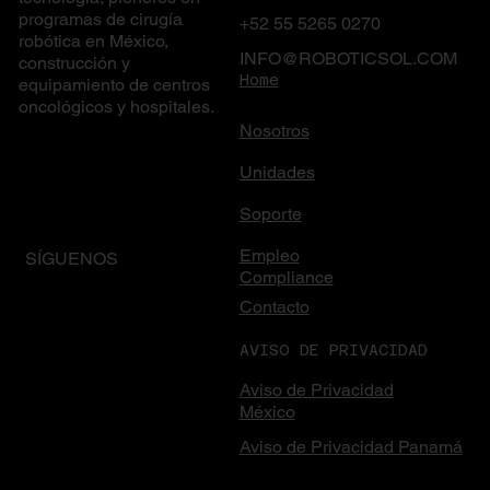
programas de cirugía
+52 55 5265 0270
robótica en México,
INFO@ROBOTICSOL.COM
construcción y
Home
equipamiento de centros
oncológicos y hospitales.
Nosotros
Unidades
Soporte
Empleo
SÍGUENOS
Compliance
Contacto
AVISO DE PRIVACIDAD
Aviso de Privacidad
México
Aviso de Privacidad Panamá