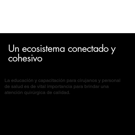
Un ecosistema conectado y
cohesivo
La educación y capacitación para cirujanos y personal
de salud es de vital importancia para brindar una
atención quirúrgica de calidad.