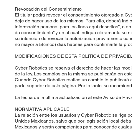
Revocación del Consentimiento
El titular podrá revocar el consentimiento otorgado a 
deje de hacer uso de los mismos. Para ello, deberá indi
información personal para los fines aquí descritos”, o e
de consentimiento” y en el cual indique claramente su 
su intención de revocar la autorización previamente co
no mayor a 5(cinco) días hábiles para confirmarle la pro
MODIFICACIONES DE ESTA POLÍTICA DE PRIVACI
Cyber Robotics se reserva el derecho de hacer las modifi
de la ley. Los cambios en la misma se publicarán en est
Cuando Cyber Robotics realice un cambio lo publicará en
parte superior de esta página. Por lo tanto, se recomiend
La fecha de la última actualización al este Aviso de Pri
NORMATIVA APLICABLE
La relación entre los usuarios y Cyber Robotic se rige p
Unidos Mexicanos, salvo que por legislación local deba
Mexicanos y serán competentes para conocer de cualquie