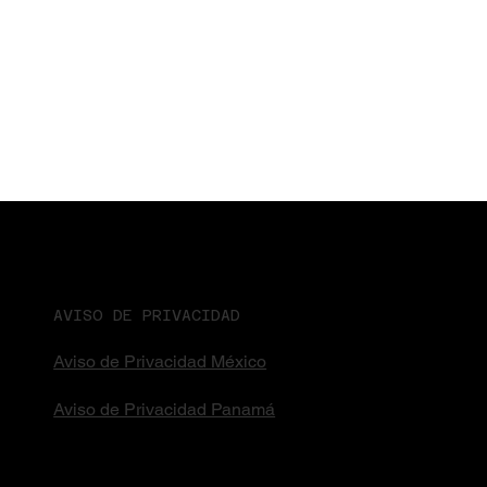
AVISO DE PRIVACIDAD
Aviso de Privacidad México
Aviso de Privacidad Panamá