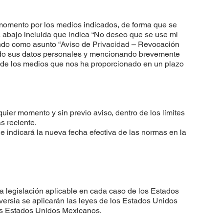
r momento por los medios indicados, de forma que se
la abajo incluida que indica “No deseo que se use mi
o como asunto “Aviso de Privacidad – Revocación
rgado sus datos personales y mencionando brevemente
o de los medios que nos ha proporcionado en un plazo
uier momento y sin previo aviso, dentro de los límites
s reciente.
e indicará la nueva fecha efectiva de las normas en la
 la legislación aplicable en cada caso de los Estados
versia se aplicarán las leyes de los Estados Unidos
los Estados Unidos Mexicanos.