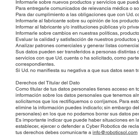
Informarle sobre nuevos productos y servicios que pueda
Para entregarle comunicados de relevancia médica o sob
Para dar cumplimiento a las obligaciones que con Ud. c
Informarle al fabricante sobre su opinión de los product
Informar al fabricante y/o instituciones públicas y/o priv
Informarle sobre cambios en nuestras políticas, producto
Evaluar la calidad y satisfacción de nuestros productos y
Analizar patrones comerciales y generar listas comercia
Sus datos pueden ser transferidos a personas distintas 
servicios con que Ud. cuenta o ha solicitado, como parte
correspondientes.
Si Ud. no manifiesta su negativa a que sus datos sean tr
Derechos del Titular del Dato
Como titular de tus datos personales tienes acceso en to
información sobre los datos personales que tenemos al
solicitarnos que los rectifiquemos o corrijamos. Para e
elimine la información puedes indicarlo; sin embargo 
personales) en los que no podamos borrar sus datos pe
Es importante indicar que puede haber situaciones en l
establecer, ejercer o defender a Cyber Robotics de recl
tus derechos debes comunicarte a
info@roboticsol.com