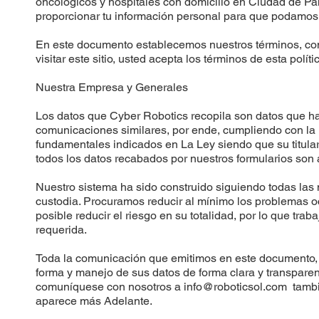
oncológicos y hospitales con domicilio en Ciudad de Pa
proporcionar tu información personal para que podamos 
En este documento establecemos nuestros términos, condi
visitar este sitio, usted acepta los términos de esta pol
Nuestra Empresa y Generales
Los datos que Cyber Robotics recopila son datos que han 
comunicaciones similares, por ende, cumpliendo con la
fundamentales indicados en La Ley siendo que su titular
todos los datos recabados por nuestros formularios son 
Nuestro sistema ha sido construido siguiendo todas las
custodia. Procuramos reducir al mínimo los problemas oc
posible reducir el riesgo en su totalidad, por lo que tr
requerida.
Toda la comunicación que emitimos en este documento, n
forma y manejo de sus datos de forma clara y transparen
comuníquese con nosotros a
info@roboticsol.com
tambi
aparece más Adelante.