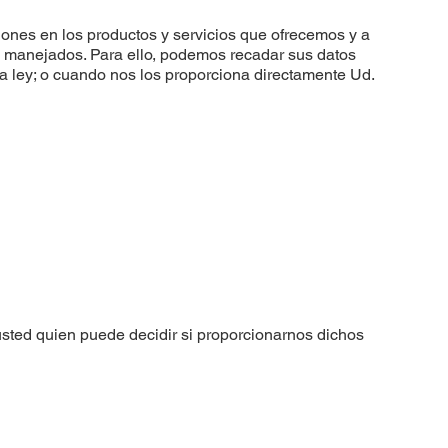
iones en los productos y servicios que ofrecemos y a
tos manejados. Para ello, podemos recadar sus datos
 la ley; o cuando nos los proporciona directamente Ud.
 usted quien puede decidir si proporcionarnos dichos