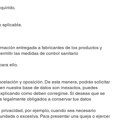
quirido.
n aplicable.
ormación entregada a fabricantes de los productos y
ermitir las medidas de control sanitario
ara ello.
ncelación y oposición. De esta manera, podrás solicitar
en nuestra base de datos son inexactos, puedes
a explicando como deben corregirse. Si deseas que se
s legalmente obligados a conservar tus datos
e privacidad, por ejemplo, cuando sea necesario
fundada o excesiva. Para presentar una queja o ejercer