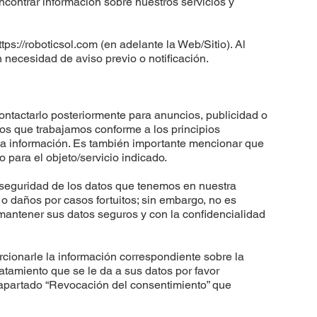
contrar información sobre nuestros servicios y
ttps://roboticsol.com
(en adelante la Web/Sitio). Al
n necesidad de aviso previo o notificación.
contactarlo posteriormente para anuncios, publicidad o
os que trabajamos conforme a los principios
a la información. Es también importante mencionar que
 para el objeto/servicio indicado.
a seguridad de los datos que tenemos en nuestra
o daños por casos fortuitos; sin embargo, no es
y mantener sus datos seguros y con la confidencialidad
cionarle la información correspondiente sobre la
atamiento que se le da a sus datos por favor
apartado “Revocación del consentimiento” que