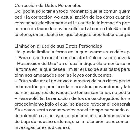
Corrección de Datos Personales
Ud. podrá solicitar en todo momento que le comuniquemo
pedir la corrección y/o actualización de los datos cuando
constar ser efectivamente el titular de la información p
corrección favor de enviar solicitud al correo
info@robot
teléfono, email, fecha en que otorgó o cree haber otor
Limitación al uso de sus Datos Personales
Ud. puede limitar la forma en la que usamos sus datos 
– Para dejar de recibir correos electrónicos sobre noved
–Restricción de Uso” en el cual indique claramente su 
la forma en la que desea limitar el uso de sus datos pe
términos amparados por las leyes conducentes.
– Para solicitar el no envío a terceros de sus datos per
información proporcionada a nuestros proveedores y fabr
comunicaciones derivadas de temas sanitarios no podrán
– Para solicitar la remoción de los datos otorgados. Tom
procedimiento bajo el cual se puede revocar el consenti
Sus datos serán conservados por el tiempo necesario o pe
de retención se incluyen: el período en que tenemos una 
de baja de nuestro sistema; o si la retención es recomend
investigaciones judiciales).