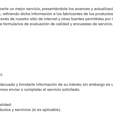
cerle un mejor servicio, presentándole los avances y actualizac
s, refiriendo dicha información a los fabricantes de los produc
avés de nuestro sitio de internet y otras fuentes permitidas por
e formularios de evaluación de calidad y encuestas de servicio.
).
 adecuado y brindarle información de su interés; sin embargo es
mos enviar o completar el servicio solicitado.
alidad:
uctos y servicios (si es aplicable).